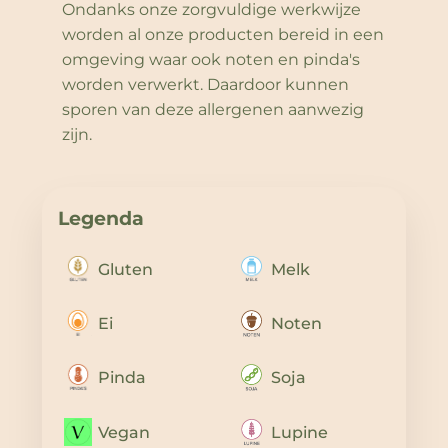
Ondanks onze zorgvuldige werkwijze
worden al onze producten bereid in een
omgeving waar ook noten en pinda's
worden verwerkt. Daardoor kunnen
sporen van deze allergenen aanwezig
zijn.
Legenda
Gluten
Melk
Ei
Noten
Pinda
Soja
Vegan
Lupine