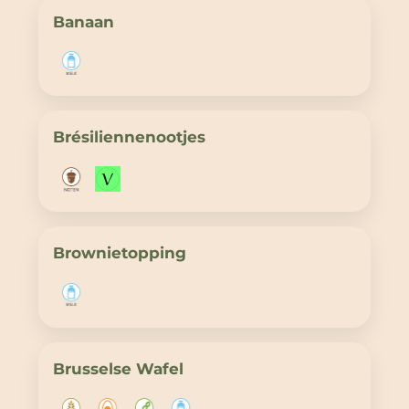
Banaan
Brésiliennenootjes
Brownietopping
Brusselse Wafel